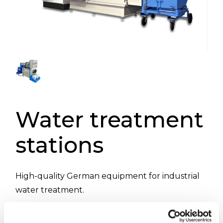
Water treatment
stations
High-quality German equipment for industrial
water treatment.
#EnviroChemie #Water #WaterTreatment