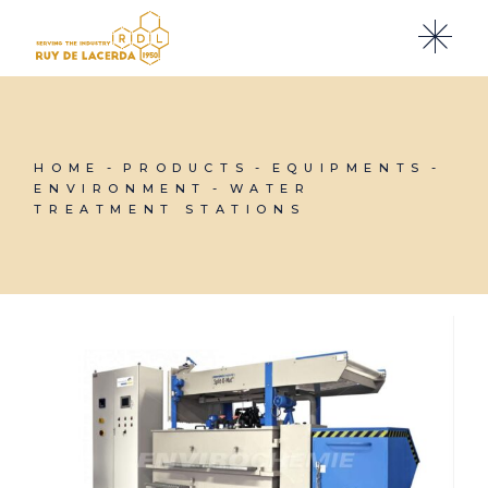
Skip
to
the
content
HOME
PRODUCTS
EQUIPMENTS
ENVIRONMENT
WATER
TREATMENT STATIONS