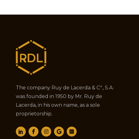
The company Ruy de Lacerda & Cª., S.A.
was founded in 1950 by Mr. Ruy de
Lacerda, in his own name, as a sole
proprietorship.