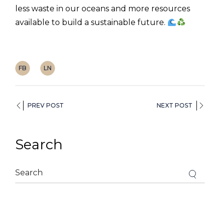
less waste in our oceans and more resources
available to build a sustainable future.
FB
LN
PREV POST
NEXT POST
Search