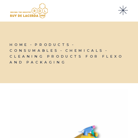
Skip
to
the
content
HOME
PRODUCTS
CONSUMABLES
CHEMICALS
CLEANING PRODUCTS FOR FLEXO
AND PACKAGING