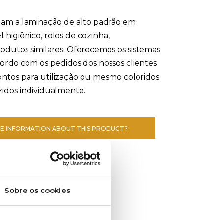
ntam a laminação de alto padrão em
 higiênico, rolos de cozinha,
odutos similares. Oferecemos os sistemas
ordo com os pedidos dos nossos clientes
ontos para utilização ou mesmo coloridos
zidos individualmente.
E INFORMATION ABOUT THIS PRODUCT?
Sobre os cookies