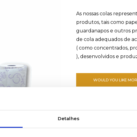
As nossas colas represe
produtos, tais como papel
guardanapos e outros pr
de cola adequados de ac
( como concentrados, pr
), desenvolvidos e produ
WOULD YOU LIKE MOR
Detalhes