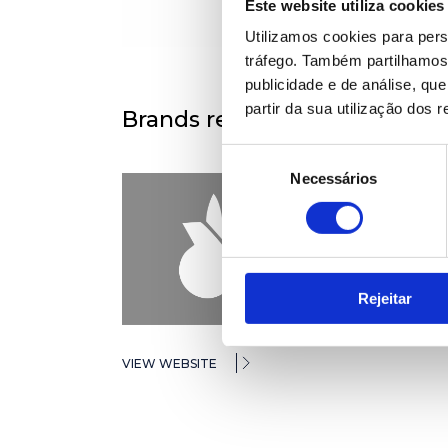
Este website utiliza cookies
Utilizamos cookies para pers
tráfego. Também partilhamos 
publicidade e de análise, q
partir da sua utilização dos 
Brands represented
Seleção
Necessários
de
consentimento
Rejeitar
VIEW WEBSITE