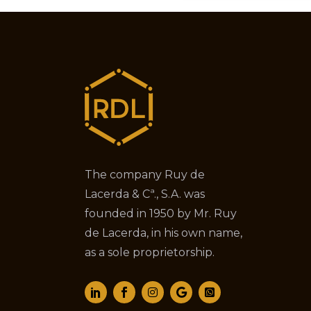
The company Ruy de
Lacerda & Cª., S.A. was
founded in 1950 by Mr. Ruy
de Lacerda, in his own name,
as a sole proprietorship.