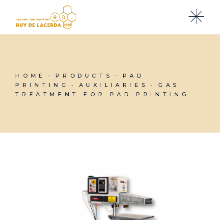
Skip
to
the
content
HOME
PRODUCTS
PAD
PRINTING
AUXILIARIES
GAS
TREATMENT FOR PAD PRINTING