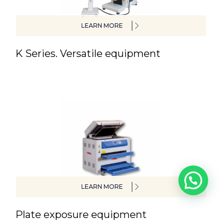
LEARN MORE
K Series. Versatile equipment
LEARN MORE
Plate exposure equipment