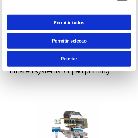
Permitir todos
Permitir seleção
LEARN MORE
Rejeitar
Infrared systems for pad printing