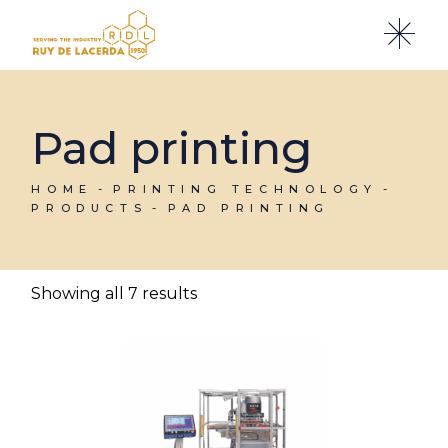
Skip
to
the
content
Pad printing
HOME
PRINTING TECHNOLOGY
PRODUCTS
PAD PRINTING
Showing all 7 results