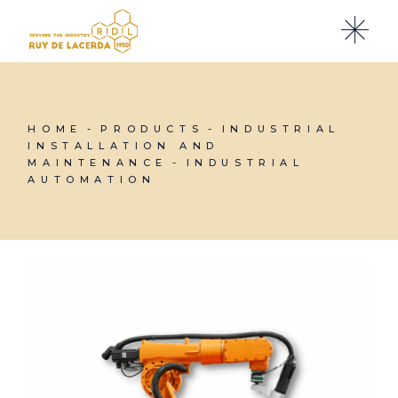
Skip
to
the
content
HOME
PRODUCTS
INDUSTRIAL
INSTALLATION AND
MAINTENANCE
INDUSTRIAL
AUTOMATION