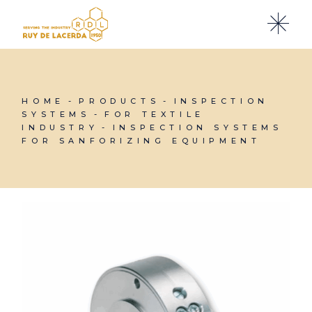
Skip
to
the
content
HOME
PRODUCTS
INSPECTION
SYSTEMS
FOR TEXTILE
INDUSTRY
INSPECTION SYSTEMS
FOR SANFORIZING EQUIPMENT