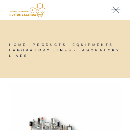
Skip
to
the
content
HOME
PRODUCTS
EQUIPMENTS
LABORATORY LINES
LABORATORY
LINES