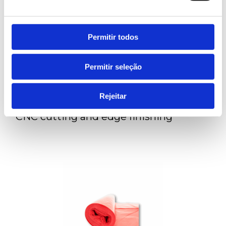
Permitir todos
Permitir seleção
LEARN MORE
Rejeitar
CNC cutting and edge finishing