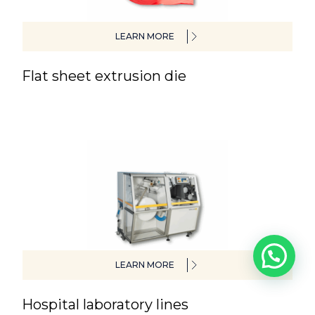
LEARN MORE
Flat sheet extrusion die
LEARN MORE
Hospital laboratory lines