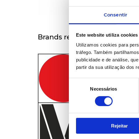
Consentir
Este website utiliza cookies
Brands represented
Utilizamos cookies para pers
tráfego. Também partilhamos 
publicidade e de análise, q
partir da sua utilização dos 
Seleção
Necessários
de
consentimento
Rejeitar