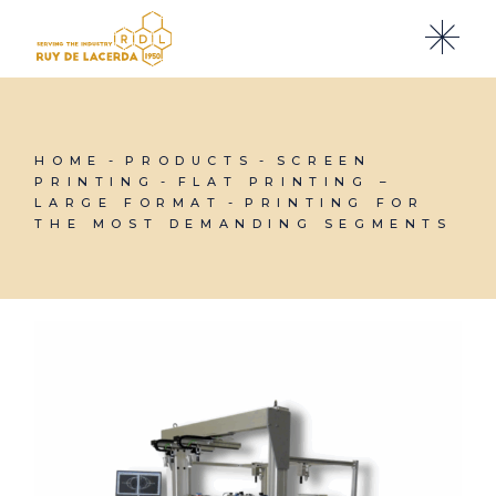
Skip
to
the
content
HOME
PRODUCTS
SCREEN
PRINTING
FLAT PRINTING –
LARGE FORMAT
PRINTING FOR
THE MOST DEMANDING SEGMENTS