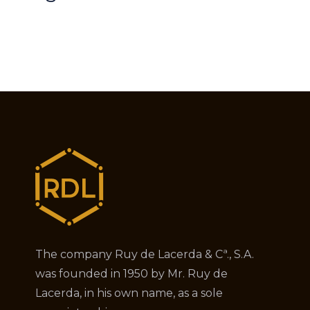
The company Ruy de Lacerda & Cª., S.A.
was founded in 1950 by Mr. Ruy de
Lacerda, in his own name, as a sole