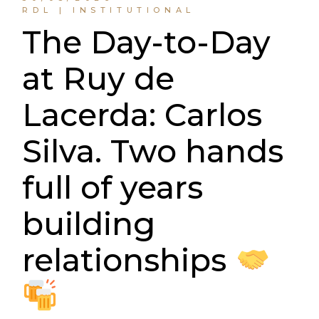
RDL | INSTITUTIONAL
The Day-to-Day
at Ruy de
Lacerda: Carlos
Silva. Two hands
full of years
building
relationships