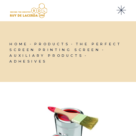
Skip
to
the
content
HOME
PRODUCTS
THE PERFECT
SCREEN PRINTING SCREEN
AUXILIARY PRODUCTS
ADHESIVES