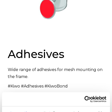
Adhesives
Wide range of adhesives for mesh mounting on
the frame.
#Kiwo #Adhesives #KiwoBond
WOULD YOU LIKE MORE INFORMATION
ABOUT THIS PRODUCT?