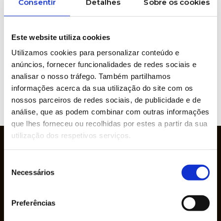
Consentir
Detalhes
Sobre os cookies
Este website utiliza cookies
Brands represented
Utilizamos cookies para personalizar conteúdo e
anúncios, fornecer funcionalidades de redes sociais e
analisar o nosso tráfego. Também partilhamos
informações acerca da sua utilização do site com os
nossos parceiros de redes sociais, de publicidade e de
VIEW
WEBSITE
análise, que as podem combinar com outras informações
que lhes forneceu ou recolhidas por estes a partir da sua
utilização dos respetivos serviços.
Seleção
Necessários
de
consentimento
Preferências