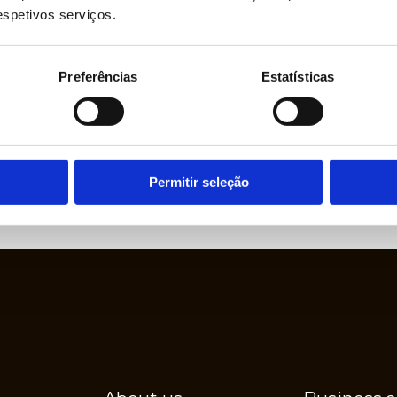
respetivos serviços.
Preferências
Estatísticas
Permitir seleção