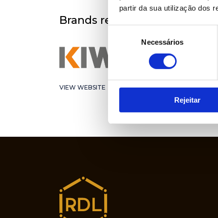
partir da sua utilização dos 
Brands represented
Seleção
Necessários
de
consentimento
VIEW WEBSITE
Rejeitar