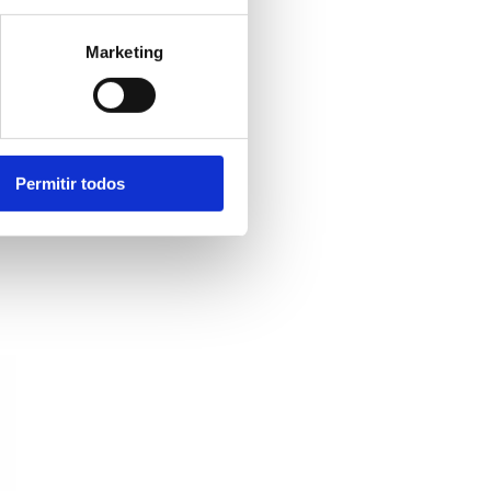
Marketing
Permitir todos
o
de