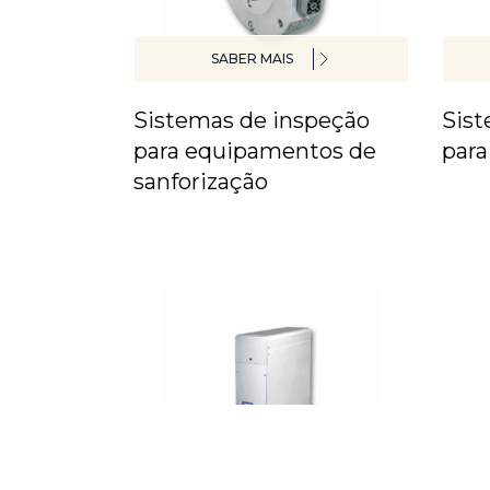
SABER MAIS
Sistemas de inspeção
Sist
para equipamentos de
para
sanforização
SABER MAIS