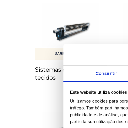
SABER MAIS
Sistemas de inspeção de
Sist
Consentir
tecidos
para
Este website utiliza cookies
Utilizamos cookies para pers
tráfego. Também partilhamos 
publicidade e de análise, q
partir da sua utilização dos 