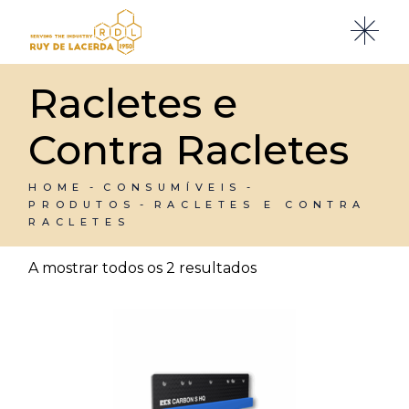
Skip
to
the
content
Racletes e
Contra Racletes
HOME
CONSUMÍVEIS
PRODUTOS
RACLETES E CONTRA
RACLETES
A mostrar todos os 2 resultados