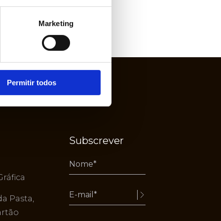
Marketing
Permitir todos
Subscrever
Gráfica
da Pasta,
Alternative:
artão