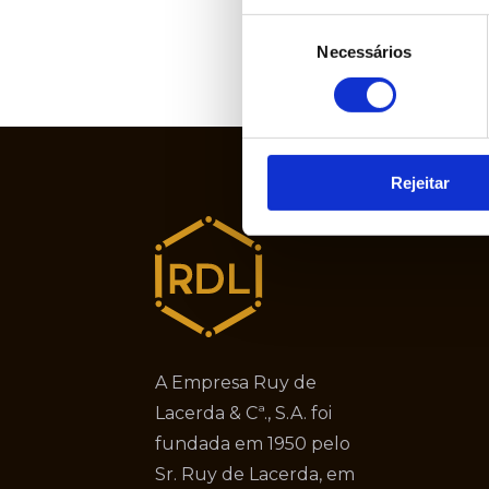
Seleção
Necessários
de
consentimento
Rejeitar
A Empresa Ruy de
Lacerda & Cª., S.A. foi
fundada em 1950 pelo
Sr. Ruy de Lacerda, em