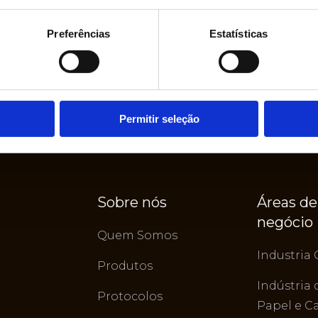
Preferências
Estatísticas
Permitir seleção
Sobre nós
Áreas de
negócio
Quem Somos
Industria 
Produtos
Indústria 
Protocolos
Papel e C