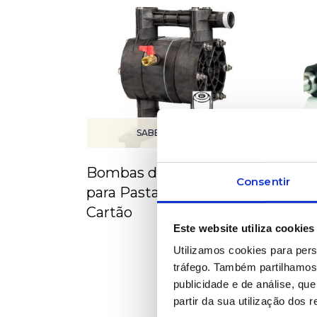
SABER MAIS
Bombas de diafragma
Rolo
Consentir
para Pasta, Papel e
Indú
Cartão
& Ca
Este website utiliza cookies
Utilizamos cookies para pers
tráfego. Também partilhamos 
publicidade e de análise, q
partir da sua utilização dos 