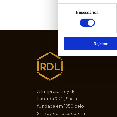
Seleção
Necessários
de
consentimento
Rejeitar
A Empresa Ruy de
Lacerda & Cª., S.A. foi
fundada em 1950 pelo
Sr. Ruy de Lacerda, em