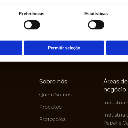
Preferências
Estatísticas
Permitir seleção
Sobre nós
Áreas de
negócio
Quem Somos
Industria 
Produtos
Indústria 
Protocolos
Papel e C