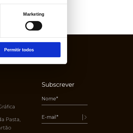
Marketing
Permitir todos
Subscrever
Gráfica
da Pasta,
Alternative:
artão