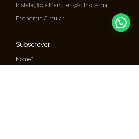
Instalação e Manutenção Industrial
Economia Circular
Subscrever
Alternative:
Copyright RuyDeLacerda © 2025 - Todos os direitos
reservados.