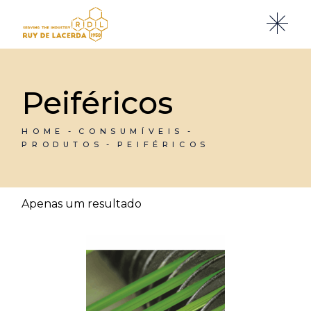
Skip
to
the
content
Peiféricos
HOME
CONSUMÍVEIS
PRODUTOS
PEIFÉRICOS
Apenas um resultado