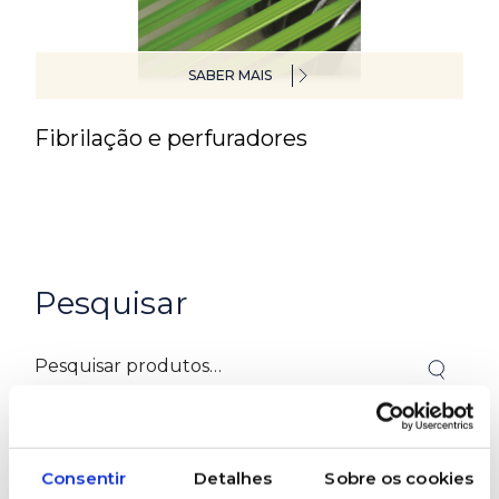
SABER MAIS
Fibrilação e perfuradores
Pesquisar
Consentir
Detalhes
Sobre os cookies
Categorias