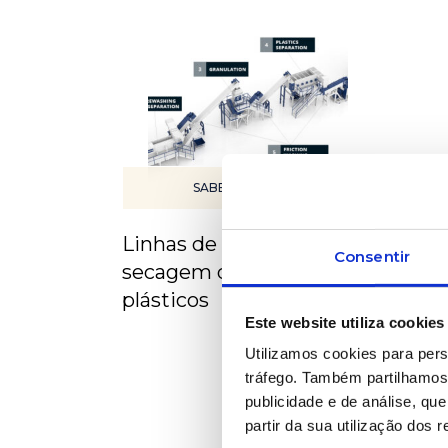
SABER MAIS
Linhas de lavagem e
Consentir
secagem de materiais
plásticos
Este website utiliza cookies
Utilizamos cookies para pers
tráfego. Também partilhamos 
publicidade e de análise, q
partir da sua utilização dos 