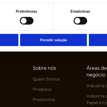
Preferências
Estatísticas
Permitir seleção
Sobre nós
Áreas de
negócio
Quem Somos
Industria 
Produtos
Indústria 
Protocolos
Papel e C