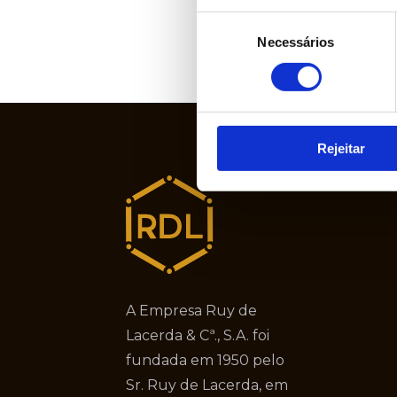
Seleção
Necessários
de
consentimento
Rejeitar
A Empresa Ruy de
Lacerda & Cª., S.A. foi
fundada em 1950 pelo
Sr. Ruy de Lacerda, em