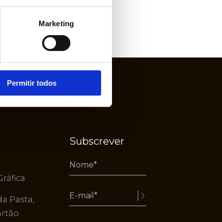
Marketing
Permitir todos
Subscrever
Gráfica
da Pasta,
Alternative:
artão