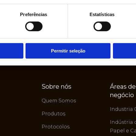
Preferências
Estatísticas
Permitir seleção
Sobre nós
Áreas de
negócio
Quem Somos
Industria 
Produtos
Indústria 
Protocolos
Papel e C