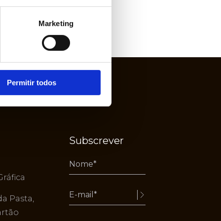
Marketing
Permitir todos
Subscrever
Gráfica
da Pasta,
Alternative:
artão