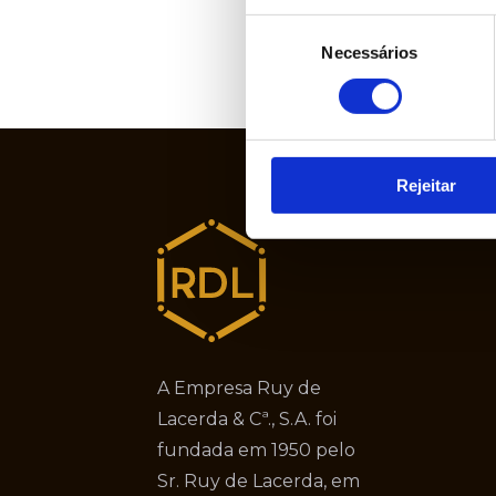
Seleção
Necessários
de
consentimento
Rejeitar
A Empresa Ruy de
Lacerda & Cª., S.A. foi
fundada em 1950 pelo
Sr. Ruy de Lacerda, em