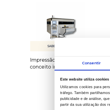
SABER MAIS
Impressão digital de
Impr
Consentir
conceito industrial
emb
Este website utiliza cookies
Utilizamos cookies para pers
tráfego. Também partilhamos 
publicidade e de análise, q
partir da sua utilização dos 