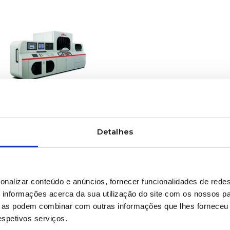
SABER MAIS
essão digital para
Detalhes
alagem
onalizar conteúdo e anúncios, fornecer funcionalidades de redes
informações acerca da sua utilização do site com os nossos pa
ue as podem combinar com outras informações que lhes forneceu 
respetivos serviços.