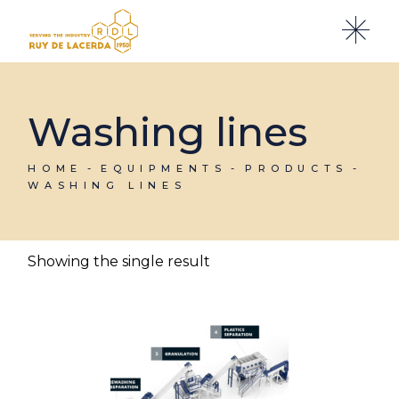
Skip
to
the
content
Washing lines
HOME
EQUIPMENTS
PRODUCTS
WASHING LINES
Showing the single result