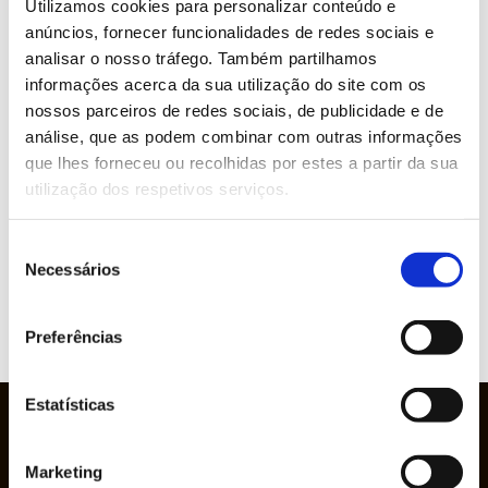
Utilizamos cookies para personalizar conteúdo e
Categories
anúncios, fornecer funcionalidades de redes sociais e
analisar o nosso tráfego. Também partilhamos
» Industrial Installation and Maintenance
informações acerca da sua utilização do site com os
nossos parceiros de redes sociais, de publicidade e de
» Circular Economy
análise, que as podem combinar com outras informações
que lhes forneceu ou recolhidas por estes a partir da sua
» Graphic Industry
utilização dos respetivos serviços.
» Plastic and Rubber Industry
Seleção
Necessários
de
» Pulp, Paper and Cardboard Industry
consentimento
Preferências
Estatísticas
Marketing