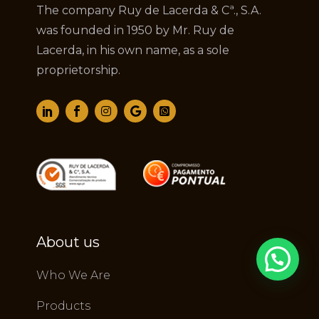
The company Ruy de Lacerda & Cª., S.A.
was founded in 1950 by Mr. Ruy de
Lacerda, in his own name, as a sole
proprietorship.
About us
Who We Are
Products