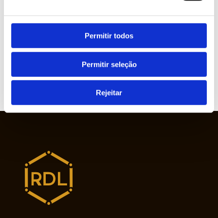
» Circular Economy
Permitir todos
» Graphic Industry
Permitir seleção
» Plastic and Rubber Industry
Rejeitar