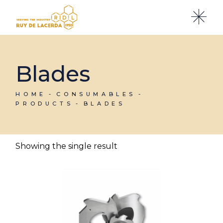
Skip
to
the
content
Blades
HOME
CONSUMABLES
PRODUCTS
BLADES
Showing the single result