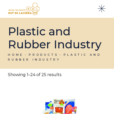
Skip
to
the
content
Plastic and
Rubber Industry
HOME
PRODUCTS
PLASTIC AND
RUBBER INDUSTRY
Showing 1–24 of 25 results