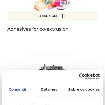
LEARN MORE
Adhesives for co-extrusion
Consentir
Detalhes
Sobre os cookies
LEARN MORE