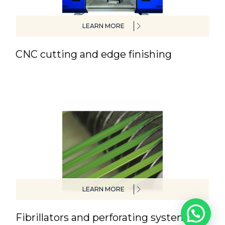
LEARN MORE
CNC cutting and edge finishing
LEARN MORE
Fibrillators and perforating systems