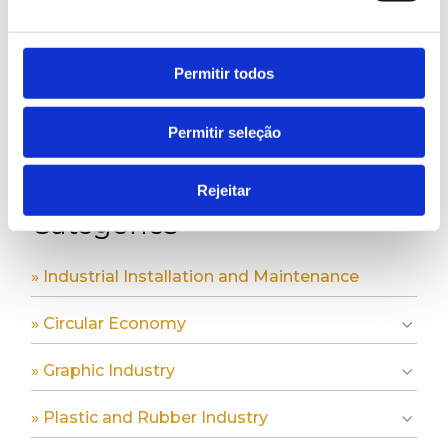
Search
Permitir todos
Permitir seleção
Rejeitar
Categories
» Industrial Installation and Maintenance
» Circular Economy
» Graphic Industry
» Plastic and Rubber Industry