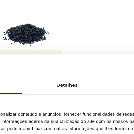
LEARN MORE
ber compounds
Detalhes
onalizar conteúdo e anúncios, fornecer funcionalidades de redes
informações acerca da sua utilização do site com os nossos pa
ue as podem combinar com outras informações que lhes forneceu 