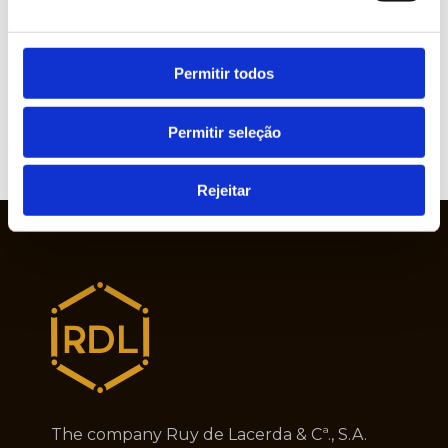
» Graphic Industry
» Plastic and Rubber Industry
Permitir todos
» Pulp, Paper and Cardboard Industry
Permitir seleção
Rejeitar
The company Ruy de Lacerda & Cª., S.A.