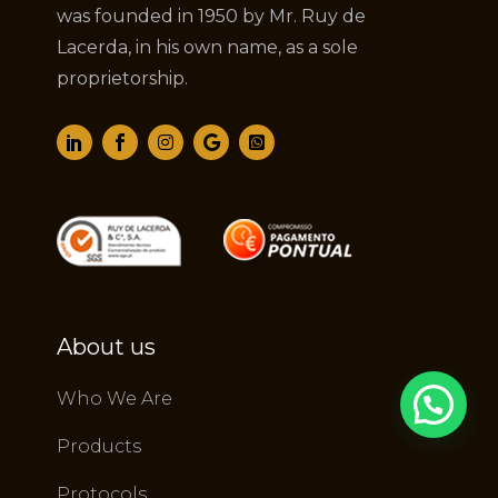
was founded in 1950 by Mr. Ruy de
Lacerda, in his own name, as a sole
proprietorship.
About us
Who We Are
Products
Protocols