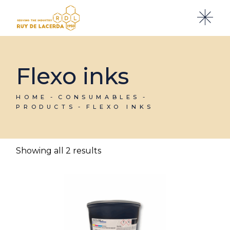
Skip
to
the
content
Flexo inks
HOME
CONSUMABLES
PRODUCTS
FLEXO INKS
Showing all 2 results