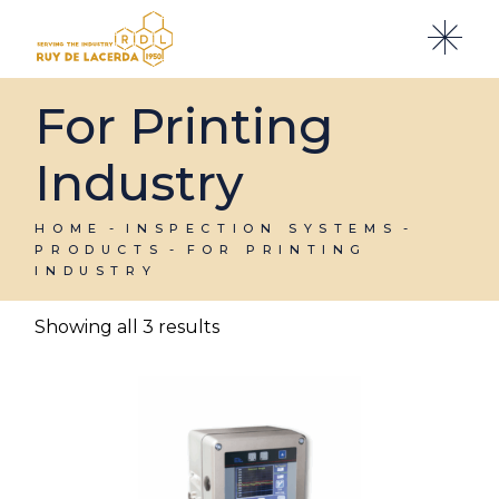
Skip
to
the
content
For Printing
Industry
HOME
INSPECTION SYSTEMS
PRODUCTS
FOR PRINTING
INDUSTRY
Showing all 3 results