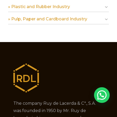
» Plastic and Rubber Industry
» Pulp, Paper and Cardboard Industry
The company Ruy de Lacerda & Cª., S.A.
was founded in 1950 by Mr. Ruy de