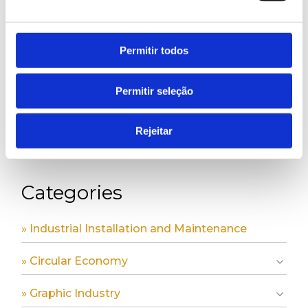
Permitir todos
Search
Permitir seleção
Rejeitar
Categories
» Industrial Installation and Maintenance
» Circular Economy
» Graphic Industry