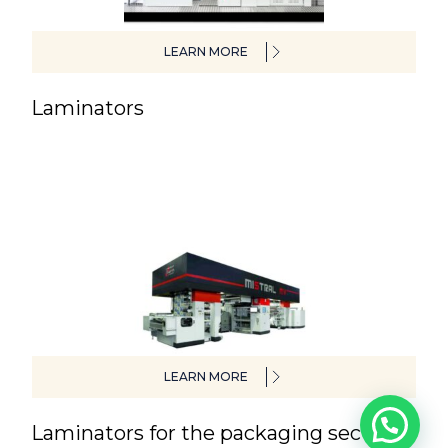
LEARN MORE
Laminators
LEARN MORE
Laminators for the packaging sector