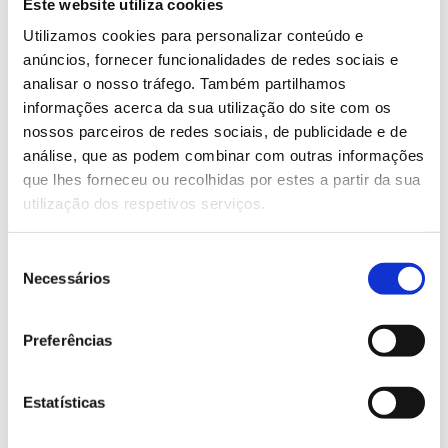
Este website utiliza cookies
K Series. Versatile equipment
Utilizamos cookies para personalizar conteúdo e
anúncios, fornecer funcionalidades de redes sociais e
analisar o nosso tráfego. Também partilhamos
informações acerca da sua utilização do site com os
nossos parceiros de redes sociais, de publicidade e de
análise, que as podem combinar com outras informações
que lhes forneceu ou recolhidas por estes a partir da sua
utilização dos respetivos serviços.
Seleção
Necessários
de
LEARN MORE
consentimento
Preferências
Laboratory lines
Estatísticas